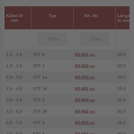
Kabel-Ø
Typ
Art.-Nr.
Länge
mm
in mm
1,3 - 1,8
STF 0
60-651-xx
20.0
1,9 - 2,5
STF 1
60-652-xx
20.0
2,4 - 3,0
STF 1a
60-653-xx
20.0
2,5 - 4,0
STF 1K
60-661-xx
25.0
3,0 - 4,0
STF 2
60-654-xx
25.0
4,0 - 6,0
STF 2K
60-662-xx
30.0
5,0 - 7,0
STF 3
60-655-xx
25.0