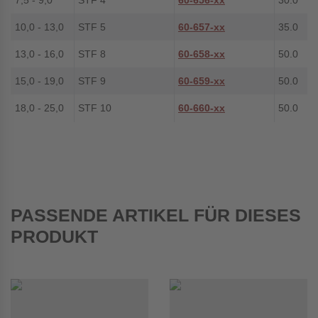
7,5 - 9,0
STF 4
60-656-xx
30.0
10,0 - 13,0
STF 5
60-657-xx
35.0
13,0 - 16,0
STF 8
60-658-xx
50.0
15,0 - 19,0
STF 9
60-659-xx
50.0
18,0 - 25,0
STF 10
60-660-xx
50.0
PASSENDE ARTIKEL FÜR DIESES
PRODUKT