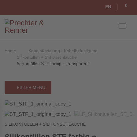
0
EN
Home
Kabelbündelung - Kabelbefestigung
Silikontüllen + Silikonschläuche
Silikontüllen STF farbig + transparent
FILTER MENU
SILIKONTÜLLEN + SILIKONSCHLÄUCHE
Silikontüllen STF farbig +