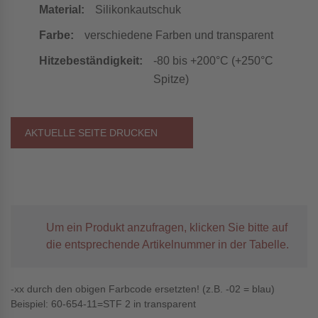
Material:
Silikonkautschuk
Farbe:
verschiedene Farben und transparent
Hitzebeständigkeit:
-80 bis +200°C (+250°C
Spitze)
AKTUELLE SEITE DRUCKEN
Um ein Produkt anzufragen, klicken Sie bitte auf
die entsprechende Artikelnummer in der Tabelle.
-xx durch den obigen Farbcode ersetzten! (z.B. -02 = blau)
Beispiel: 60-654-11=STF 2 in transparent