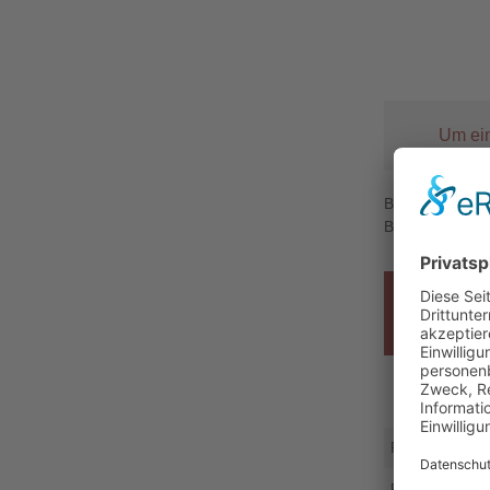
Um ein
Beispiel 1: Art
Beispiel 2: Art
Typ
PT-V+ 30
PT-V+ 45