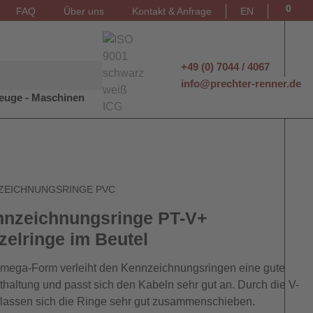
0
FAQ
Über uns
Kontakt & Anfrage
EN
+49 (0) 7044 / 4067
info@prechter-renner.de
euge - Maschinen
ZEICHNUNGSRINGE PVC
nzeichnungsringe PT-V+
zelringe im Beutel
mega-Form verleiht den Kennzeichnungsringen eine gute
thaltung und passt sich den Kabeln sehr gut an. Durch die V-
lassen sich die Ringe sehr gut zusammenschieben.