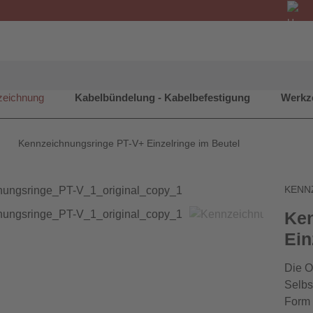
zeichnung
Kabelbündelung - Kabelbefestigung
Werkz
Kennzeichnungsringe PT-V+ Einzelringe im Beutel
KENN
Ken
Ein
Die O
Selbs
Form 