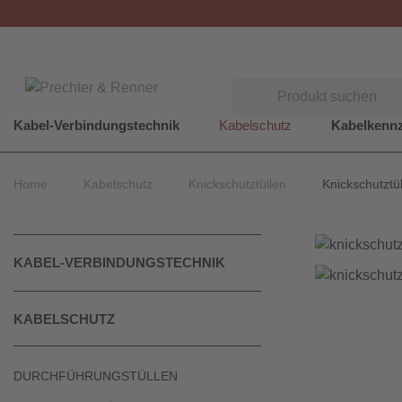
Suchen
Kabel-Verbindungstechnik
Kabelschutz
Kabelkenn
Home
Kabelschutz
Knickschutztüllen
Knickschutztü
KABEL-VERBINDUNGSTECHNIK
KABELSCHUTZ
DURCHFÜHRUNGSTÜLLEN