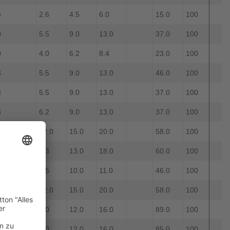
6
2.6
4.5
6.0
15.0
100
0
5.5
9.0
13.0
37.0
100
0
4.0
6.2
8.4
23.0
100
3
5.5
9.0
13.0
46.0
100
3
5.5
9.0
13.0
37.0
100
3
6.2
9.0
13.0
37.0
100
0
12.0
15.0
20.0
58.0
100
4
7.3
13.0
18.0
60.0
100
5
7.5
10.0
11.0
46.0
100
0
12.0
15.0
20.0
58.0
100
0
8.0
12.0
16.0
89.0
100
0
8.0
12.0
16.0
85.0
100