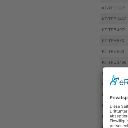
KT-TPE 387*
KT-TPE 1462
KT-TPE 407*
KT-TPE 583
KT-TPE 600
KT-TPE 1466
KT-TPE 1584
KT-TPE 1459
KT-TPE 553
KT-TPE 552
KT-TPE 581
KT-TPE 598