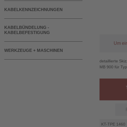
KABELKENNZEICHNUNGEN
KABELBÜNDELUNG -
KABELBEFESTIGUNG
Um ein
WERKZEUGE + MASCHINEN
detaillierte Sk
MB 900 für Ty
KT-TPE 1460