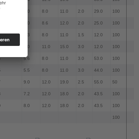
5
5.0
8.0
11.0
2.0
29.0
100
0
4.0
8.6
12.0
2.0
25.0
100
3
4.3
8.0
11.0
1.5
12.0
100
0
8.0
11.0
15.0
3.0
12.0
100
5
5.6
8.0
11.0
3.0
53.0
100
5
5.5
8.0
11.0
3.0
44.0
100
7
9.0
12.0
19.0
2.5
55.0
50
8
7.2
12.0
18.0
2.0
43.5
100
0
8.0
12.0
18.0
2.0
43.5
100
100