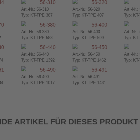
Art.-Nr.: 56-310
Art.-Nr.: 56-320
Art.-Nr.:
Typ: KT-TPE 387
Typ: KT-TPE 407
Typ: KT
Art.-Nr.: 56-380
Art.-Nr.: 56-400
Art.-Nr.:
2
Typ: KT-TPE 583
Typ: KT-TPE 599
Typ: KT
Art.-Nr.: 56-440
Art.-Nr.: 56-450
Art.-Nr.:
74
Typ: KT-TPE 1392
Typ: KT-TPE 1462
Typ: KT
Art.-Nr.: 56-490
Art.-Nr.: 56-491
84
Typ: KT-TPE 1017
Typ: KT-TPE 1431
DE ARTIKEL FÜR DIESES PRODUKT