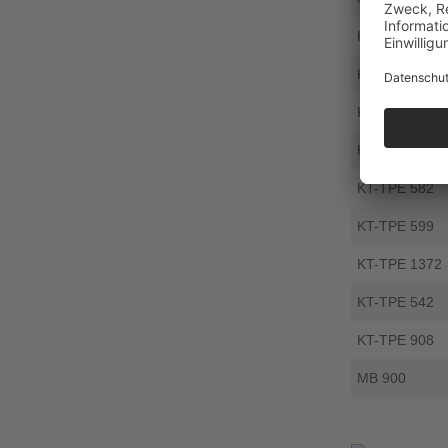
KT-TPE 1374
KT-TPE 1392
KT-TPE 1017
KT-TPE 1431
KT-TPE 582
KT-TPE 599
KT-TPE 1372
KT-TPE 542
KT-TPE 908
MB 900