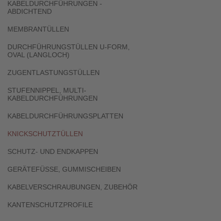
KABELDURCHFÜHRUNGEN -
ABDICHTEND
MEMBRANTÜLLEN
DURCHFÜHRUNGSTÜLLEN U-FORM,
OVAL (LANGLOCH)
ZUGENTLASTUNGSTÜLLEN
STUFENNIPPEL, MULTI-
KABELDURCHFÜHRUNGEN
KABELDURCHFÜHRUNGSPLATTEN
KNICKSCHUTZTÜLLEN
SCHUTZ- UND ENDKAPPEN
GERÄTEFÜSSE, GUMMISCHEIBEN
KABELVERSCHRAUBUNGEN, ZUBEHÖR
KANTENSCHUTZPROFILE