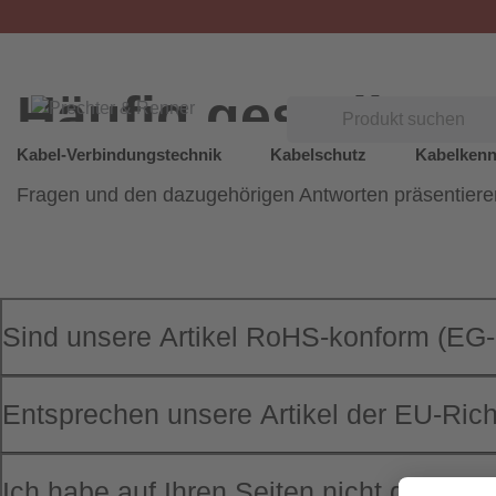
Häufig gestellte 
Suchen
Kabel-Verbindungstechnik
Kabelschutz
Kabelken
Auf dieser Seite wollen wir Ihnen eine Zusammenstellu
Fragen und den dazugehörigen Antworten präsentiere
Sind unsere Artikel RoHS-konform (EG-
Entsprechen unsere Artikel der EU-Ric
Ich habe auf Ihren Seiten nicht den pas