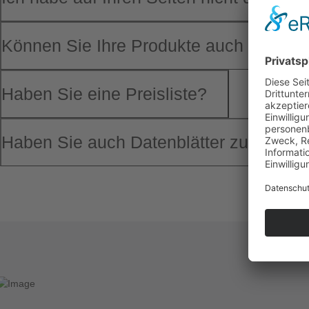
Können Sie Ihre Produkte auch in ander
Haben Sie eine Preisliste?
Haben Sie auch Datenblätter zu Ihren A