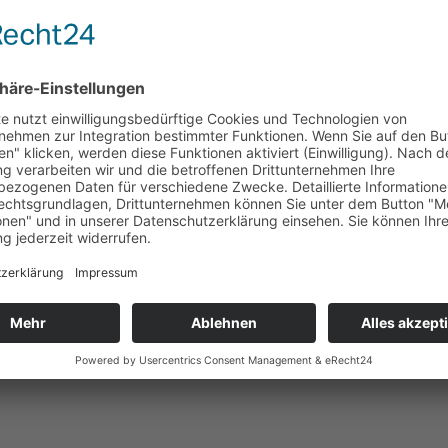
en Materialien anbieten und liefern?
rtikeln?