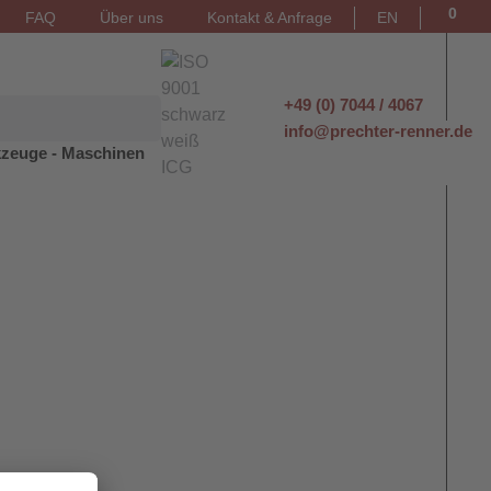
0
FAQ
Über uns
Kontakt & Anfrage
EN
+49 (0) 7044 / 4067
info@prechter-renner.de
zeuge - Maschinen