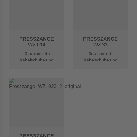
PRESSZANGE
PRESSZANGE
WZ 014
WZ 33
für unisolierte
für unisolierte
Kabelschuhe und
Kabelschuhe und
Verbinder 0,1 -
Verbinder 0,5 -
4,0mm²
10,0mm²
PRESSZANGE