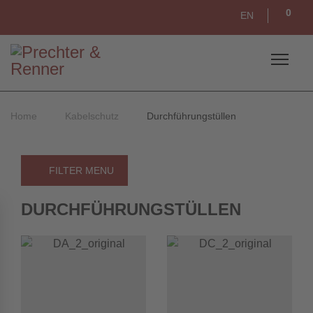
0
EN
Home
Kabelschutz
Durchführungstüllen
FILTER MENU
DURCHFÜHRUNGSTÜLLEN