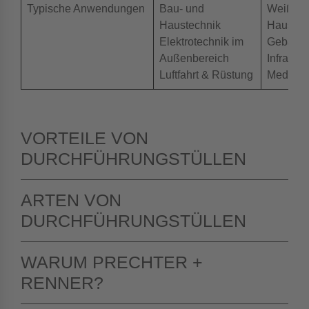
Typische Anwendungen
Bau- und
Weißger
Haustechnik
Haushal
Elektrotechnik im
Gebäude
Außenbereich
Infrastru
Luftfahrt & Rüstung
Medizin
VORTEILE VON
DURCHFÜHRUNGSTÜLLEN
ARTEN VON
DURCHFÜHRUNGSTÜLLEN
WARUM PRECHTER +
RENNER?