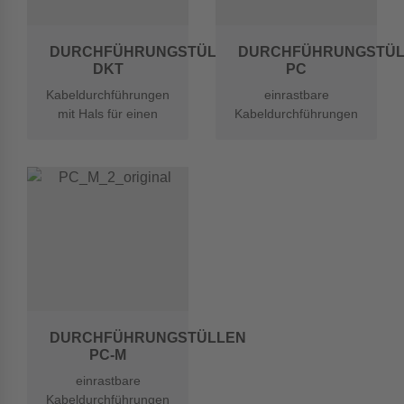
DURCHFÜHRUNGSTÜLLEN
DURCHFÜHRUNGSTÜL
DKT
PC
Kabeldurchführungen
einrastbare
mit Hals für einen
Kabeldurchführungen
zusätzlichen
zur schnellen
Knickschutz
Montage
DURCHFÜHRUNGSTÜLLEN
PC-M
einrastbare
Kabeldurchführungen