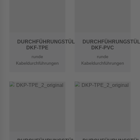
DURCHFÜHRUNGSTÜLLEN
DURCHFÜHRUNGSTÜL
DKF-TPE
DKF-PVC
runde
runde
Kabeldurchführungen
Kabeldurchführungen
einseitig geschlossen
einseitig geschlossen
aus TPE
aus Weich-PVC