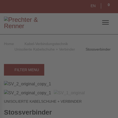
0
EN
Home
Kabel-Verbindungstechnik
Unisolierte Kabelschuhe + Verbinder
Stossverbinder
FILTER MENU
UNISOLIERTE KABELSCHUHE + VERBINDER
Stossverbinder