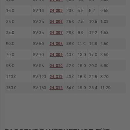
16.0
SV 16
24-305
23.0
5.8
8.2
0.55
25.0
SV 25
24-306
25.0
7.5
10.5
1.09
35.0
SV 35
24-307
28.0
9.0
12.2
1.53
50.0
SV 50
24-308
38.0
11.0
14.6
2.50
70.0
SV 70
24-309
40.0
13.0
17.0
3.50
95.0
SV 95
24-310
42.0
15.0
20.0
5.90
120.0
SV 120
24-311
46.0
16.5
22.5
8.70
150.0
SV 150
24-312
54.0
19.0
25.4
11.20