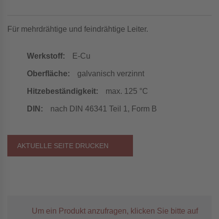
Für mehrdrähtige und feindrähtige Leiter.
Werkstoff:
E-Cu
Oberfläche:
galvanisch verzinnt
Hitzebeständigkeit:
max. 125 °C
DIN:
nach DIN 46341 Teil 1, Form B
AKTUELLE SEITE DRUCKEN
Um ein Produkt anzufragen, klicken Sie bitte auf