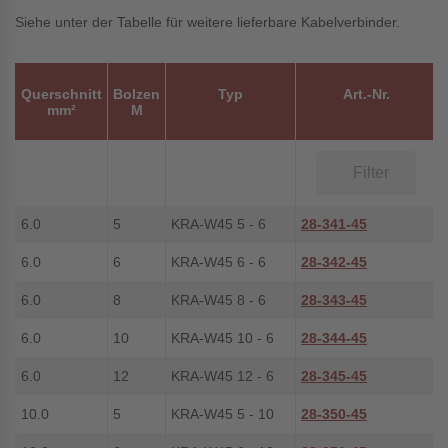
Siehe unter der Tabelle für weitere lieferbare Kabelverbinder.
Querschnitt
Bolzen
Typ
Art.-Nr.
mm²
M
6.0
5
KRA-W45 5 - 6
28-341-45
6.0
6
KRA-W45 6 - 6
28-342-45
6.0
8
KRA-W45 8 - 6
28-343-45
6.0
10
KRA-W45 10 - 6
28-344-45
6.0
12
KRA-W45 12 - 6
28-345-45
10.0
5
KRA-W45 5 - 10
28-350-45