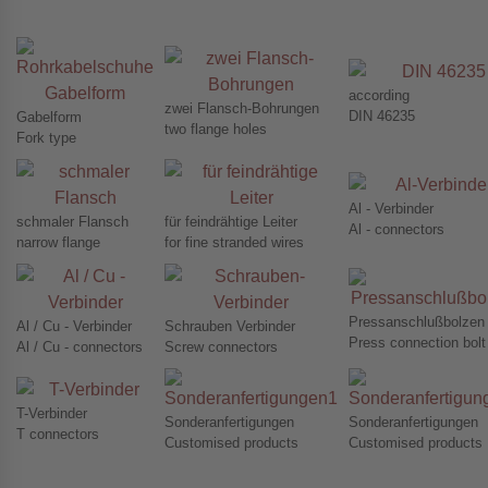
according
zwei Flansch-Bohrungen
DIN 46235
Gabelform
two flange holes
Fork type
Al - Verbinder
schmaler Flansch
für feindrähtige Leiter
Al - connectors
narrow flange
for fine stranded wires
Pressanschlußbolzen
Al / Cu - Verbinder
Schrauben Verbinder
Press connection bolt
Al / Cu - connectors
Screw connectors
T-Verbinder
Sonderanfertigungen
Sonderanfertigungen
T connectors
Customised products
Customised products