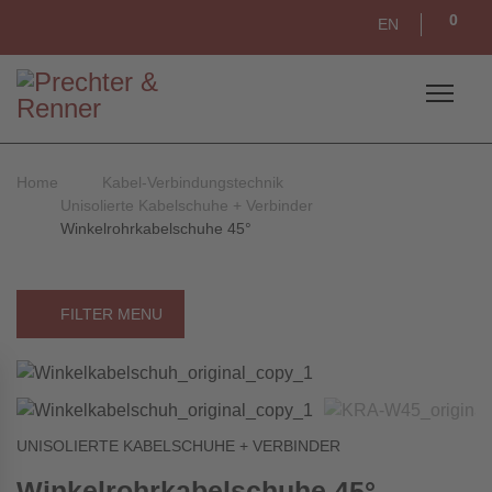
0
EN
Home
Kabel-Verbindungstechnik
Unisolierte Kabelschuhe + Verbinder
Winkelrohrkabelschuhe 45°
FILTER MENU
UNISOLIERTE KABELSCHUHE + VERBINDER
Winkelrohrkabelschuhe 45°