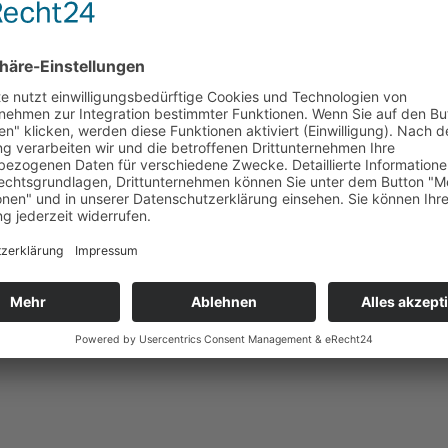
IMPZANGE WZ 35
CRIMP GESENKE FÜR