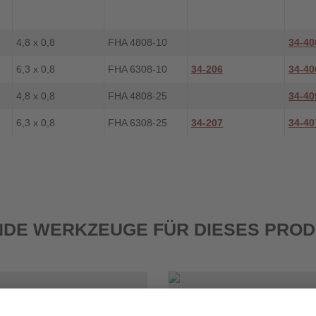
4,8 x 0,8
FHA 4808-10
34-40
6,3 x 0,8
FHA 6308-10
34-206
34-40
4,8 x 0,8
FHA 4808-25
34-40
6,3 x 0,8
FHA 6308-25
34-207
34-40
DE WERKZEUGE FÜR DIESES PRO