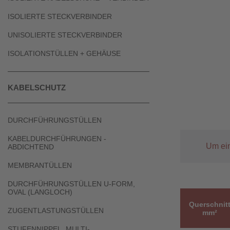
ISOLIERTE STECKVERBINDER
UNISOLIERTE STECKVERBINDER
ISOLATIONSTÜLLEN + GEHÄUSE
KABELSCHUTZ
DURCHFÜHRUNGSTÜLLEN
KABELDURCHFÜHRUNGEN -
Um ein
ABDICHTEND
MEMBRANTÜLLEN
DURCHFÜHRUNGSTÜLLEN U-FORM,
OVAL (LANGLOCH)
Querschnit
ZUGENTLASTUNGSTÜLLEN
mm²
STUFENNIPPEL, MULTI-