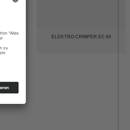
 WZ 200
ELEKTRO CRIMPER EC 65