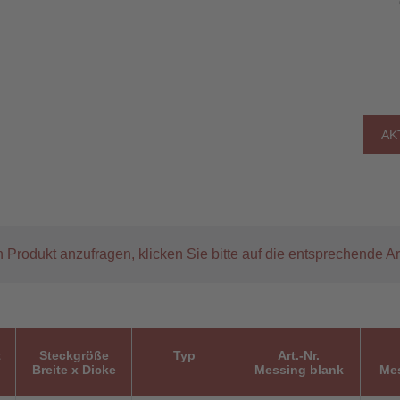
AK
 Produkt anzufragen, klicken Sie bitte auf die entsprechende Ar
t
Steckgröße
Typ
Art.-Nr.
Breite x Dicke
Messing blank
Mes