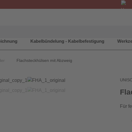
eichnung
Kabelbündelung - Kabelbefestigung
Werkze
der
Flachsteckhülsen mit Abzweig
UNIS
Fla
Für fe