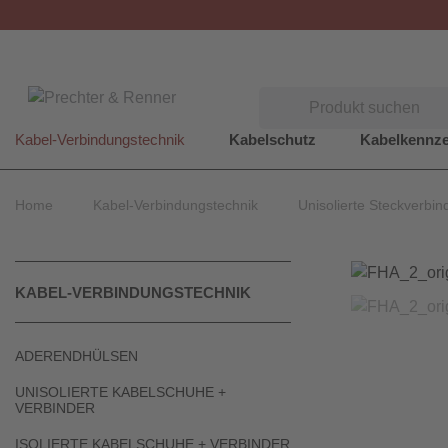
Suchen
Kabel-Verbindungstechnik
Kabelschutz
Kabelkennz
Home
Kabel-Verbindungstechnik
Unisolierte Steckverbin
KABEL-VERBINDUNGSTECHNIK
ADERENDHÜLSEN
UNISOLIERTE KABELSCHUHE +
VERBINDER
ISOLIERTE KABELSCHUHE + VERBINDER