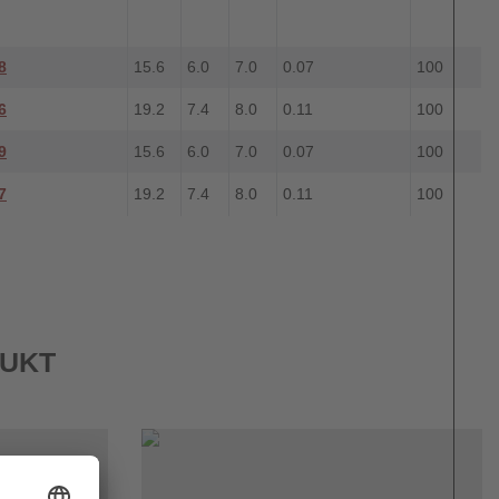
8
15.6
6.0
7.0
0.07
100
6
19.2
7.4
8.0
0.11
100
9
15.6
6.0
7.0
0.07
100
7
19.2
7.4
8.0
0.11
100
DUKT