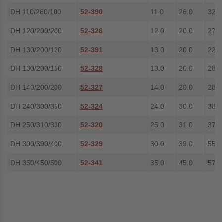
DH 110/260/100
52-390
11.0
26.0
32.0
DH 120/200/200
52-326
12.0
20.0
27.5
DH 130/200/120
52-391
13.0
20.0
22.0
DH 130/200/150
52-328
13.0
20.0
28.0
DH 140/200/200
52-327
14.0
20.0
28.0
DH 240/300/350
52-324
24.0
30.0
38.0
DH 250/310/330
52-320
25.0
31.0
37.0
DH 300/390/400
52-329
30.0
39.0
55.0
DH 350/450/500
52-341
35.0
45.0
57.0