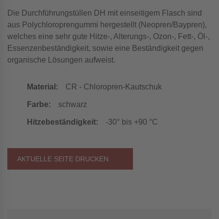
Die Durchführungstüllen DH mit einseitigem Flasch sind
aus Polychloroprengummi hergestellt (Neopren/Baypren),
welches eine sehr gute Hitze-, Alterungs-, Ozon-, Fett-, Öl-,
Essenzenbeständigkeit, sowie eine Beständigkeit gegen
organische Lösungen aufweist.
Material:
CR - Chloropren-Kautschuk
Farbe:
schwarz
Hitzebeständigkeit:
-30° bis +90 °C
AKTUELLE SEITE DRUCKEN