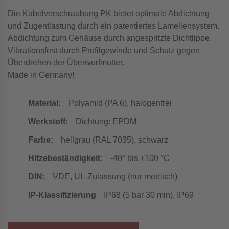
Die Kabelverschraubung PK bietet optimale Abdichtung
und Zugentlastung durch ein patentiertes Lamellensystem.
Abdichtung zum Gehäuse durch angespritzte Dichtlippe.
Vibrationsfest durch Profilgewinde und Schutz gegen
Überdrehen der Überwurfmutter.
Made in Germany!
Material:
Polyamid (PA 6), halogenfrei
Werkstoff:
Dichtung: EPDM
Farbe:
hellgrau (RAL 7035), schwarz
Hitzebeständigkeit:
-40° bis +100 °C
DIN:
VDE, UL-Zulassung (nur metrisch)
IP-Klassifizierung
IP68 (5 bar 30 min), IP69