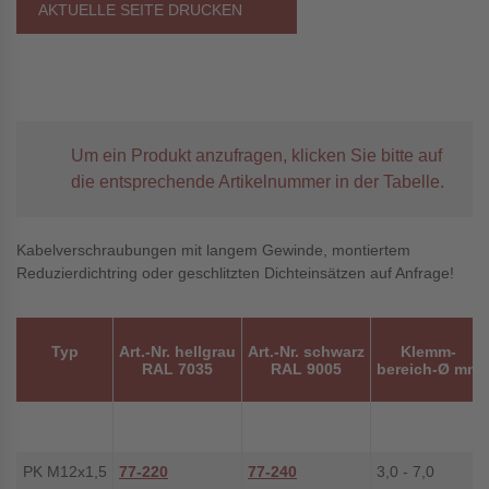
AKTUELLE SEITE DRUCKEN
Um ein Produkt anzufragen, klicken Sie bitte auf
die entsprechende Artikelnummer in der Tabelle.
Kabelverschraubungen mit langem Gewinde, montiertem
Reduzierdichtring oder geschlitzten Dichteinsätzen auf Anfrage!
Typ
Art.-Nr. hellgrau
Art.-Nr. schwarz
Klemm-
RAL 7035
RAL 9005
bereich-Ø mm
PK M12x1,5
77-220
77-240
3,0 - 7,0