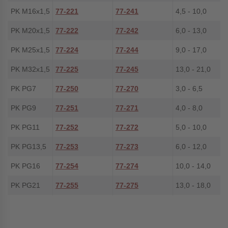
PK M16x1,5
77-221
77-241
4,5 - 10,0
PK M20x1,5
77-222
77-242
6,0 - 13,0
PK M25x1,5
77-224
77-244
9,0 - 17,0
PK M32x1,5
77-225
77-245
13,0 - 21,0
PK PG7
77-250
77-270
3,0 - 6,5
PK PG9
77-251
77-271
4,0 - 8,0
PK PG11
77-252
77-272
5,0 - 10,0
PK PG13,5
77-253
77-273
6,0 - 12,0
PK PG16
77-254
77-274
10,0 - 14,0
PK PG21
77-255
77-275
13,0 - 18,0