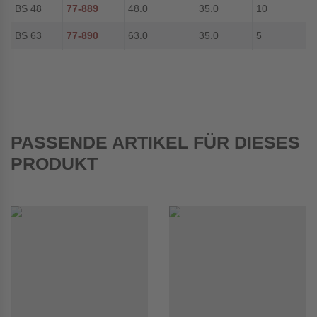
BS 48
77-889
48.0
35.0
10
BS 63
77-890
63.0
35.0
5
PASSENDE ARTIKEL FÜR DIESES
PRODUKT