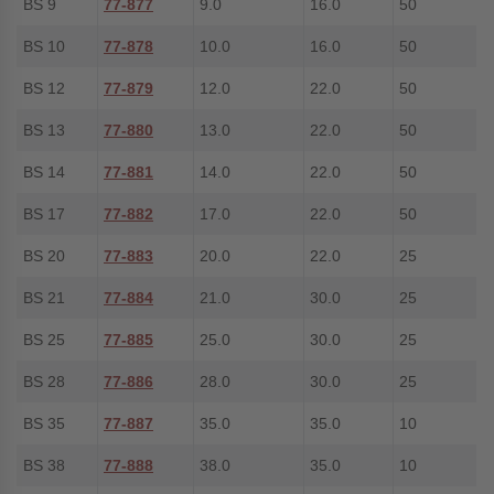
BS 9
77-877
9.0
16.0
50
BS 10
77-878
10.0
16.0
50
BS 12
77-879
12.0
22.0
50
BS 13
77-880
13.0
22.0
50
BS 14
77-881
14.0
22.0
50
BS 17
77-882
17.0
22.0
50
BS 20
77-883
20.0
22.0
25
BS 21
77-884
21.0
30.0
25
BS 25
77-885
25.0
30.0
25
BS 28
77-886
28.0
30.0
25
BS 35
77-887
35.0
35.0
10
BS 38
77-888
38.0
35.0
10