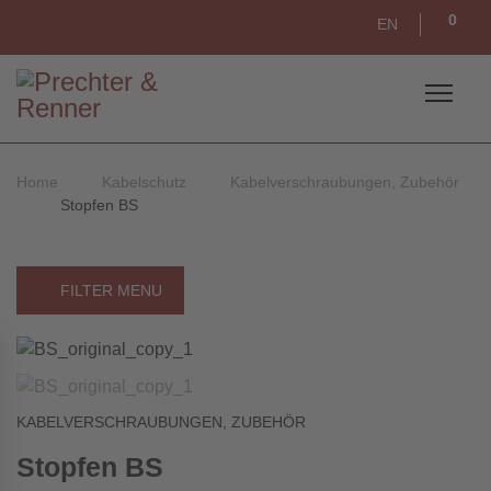
0
EN
Home
Kabelschutz
Kabelverschraubungen, Zubehör
Stopfen BS
FILTER MENU
KABELVERSCHRAUBUNGEN, ZUBEHÖR
Stopfen BS