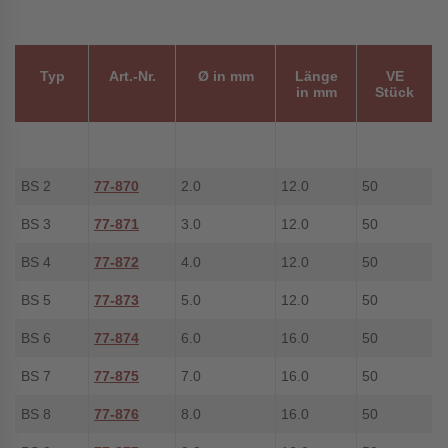
Typ
Art.-Nr.
Ø in mm
Länge
VE
in mm
Stück
BS 2
77-870
2.0
12.0
50
BS 3
77-871
3.0
12.0
50
BS 4
77-872
4.0
12.0
50
BS 5
77-873
5.0
12.0
50
BS 6
77-874
6.0
16.0
50
BS 7
77-875
7.0
16.0
50
BS 8
77-876
8.0
16.0
50