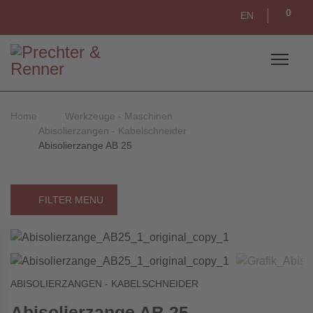
0
EN
Home
Werkzeuge - Maschinen
Abisolierzangen - Kabelschneider
Abisolierzange AB 25
FILTER MENU
ABISOLIERZANGEN - KABELSCHNEIDER
Abisolierzange AB 25