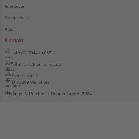
Impressum
Datenschutz
AGB
Kontakt
+49 (0) 7044 / 4067
info@prechter-renner.de
Siemensstr. 2
D-71299 Wimsheim
Copyright © Prechter + Renner GmbH, 2024