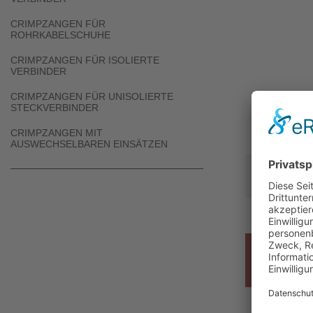
CRIMPZANGEN FÜR
ROHRKABELSCHUHE
CRIMPZANGEN FÜR ISOLIERTE
VERBINDER
CRIMPZANGEN FÜR UNISOLIERTE
STECKVERBINDER
CRIMPZANGEN MIT
AUSWECHSELBAREN EINSÄTZEN
Um ein
Typ