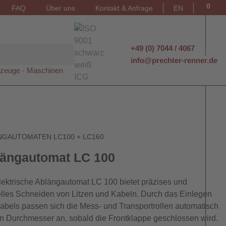
0
FAQ
Über uns
Kontakt & Anfrage
EN
+49 (0) 7044 / 4067
info@prechter-renner.de
zeuge - Maschinen
NGAUTOMATEN LC100 + LC160
ängautomat LC 100
lektrische Ablängautomat LC 100 bietet präzises und
lles Schneiden von Litzen und Kabeln. Durch das Einlegen
abels passen sich die Mess- und Transportrollen automatisch
n Durchmesser an, sobald die Frontklappe geschlossen wird.