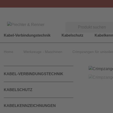
Suchen
Kabel-Verbindungstechnik
Kabelschutz
Kabelken
Home
Werkzeuge - Maschinen
Crimpzangen für unisolie
KABEL-VERBINDUNGSTECHNIK
KABELSCHUTZ
KABELKENNZEICHNUNGEN