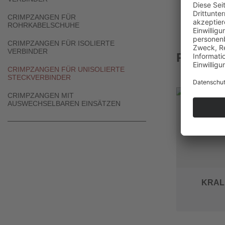
CRIMPZANGEN FÜR
ROHRKABELSCHUHE
CRIMPZANGEN FÜR ISOLIERTE
VERBINDER
PASSEN
CRIMPZANGEN FÜR UNISOLIERTE
STECKVERBINDER
CRIMPZANGEN MIT
AUSWECHSELBAREN EINSÄTZEN
KRAL