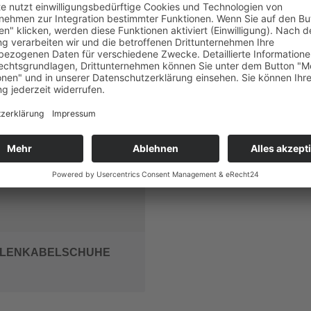
DE ARTIKEL FÜR DIESES PRODUKT
LENKABELSCHUHE