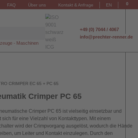
0
FAQ
Über uns
Kontakt & Anfrage
EN
+49 (0) 7044 / 4067
info@prechter-renner.de
zeuge - Maschinen
RO CRIMPER EC 65 + PC 65
umatik Crimper PC 65
neumatische Crimper PC 65 ist vielseitig einsetzbar und
t sich für eine Vielzahl von Kontakttypen. Mit einem
halter wird der Crimpvorgang ausgelöst, wodurch die Hände
bleiben, um Leiter und Kontakt einzulegen. Durch den