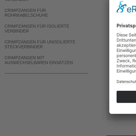
CRIMPZANGEN FÜR
ROHRKABELSCHUHE
CRIMPZANGEN FÜR ISOLIERTE
VERBINDER
CRIMPZANGEN FÜR UNISOLIERTE
STECKVERBINDER
CRIMPZANGEN MIT
AUSWECHSELBAREN EINSÄTZEN
Um ein